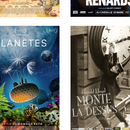
En savoir +
En savoir +