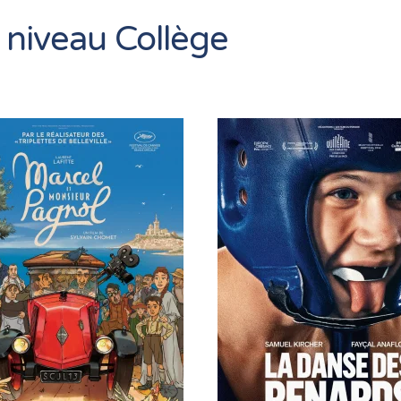
 niveau Collège
En savoir +
En savoir +