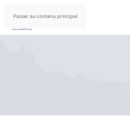
FESTIVAL CINÉMA
Passer au contenu principal
PROFESSIONNEL
GRAND PUBLIC
SCOLAIRE