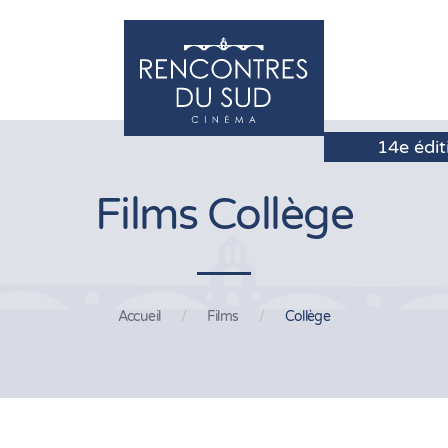
Films Collège
Accueil
Films
Collège