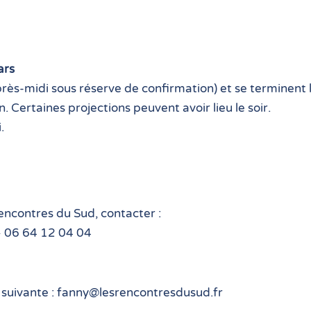
ars
rès-midi sous réserve de confirmation) et se terminent
Certaines projections peuvent avoir lieu le soir.
.
ncontres du Sud, contacter :
 06 64 12 04 04
 suivante : fanny@lesrencontresdusud.fr