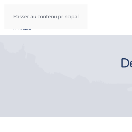
FESTIVAL CINÉMA
Passer au contenu principal
PROFESSIONNEL
GRAND PUBLIC
SCOLAIRE
D