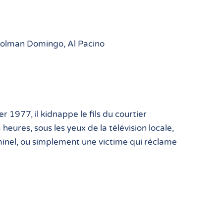
 Colman Domingo, Al Pacino
r 1977, il kidnappe le fils du courtier
heures, sous les yeux de la télévision locale,
iminel, ou simplement une victime qui réclame