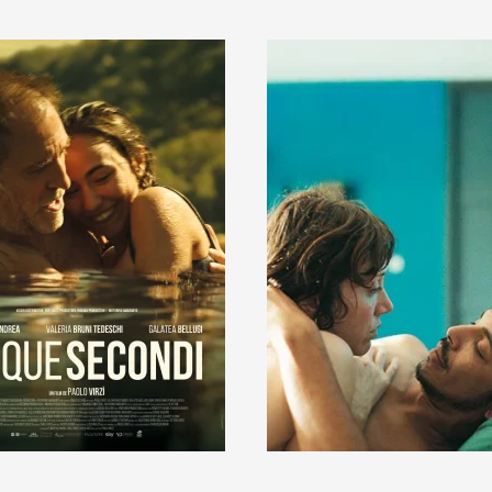
En savoir +
En savoir +