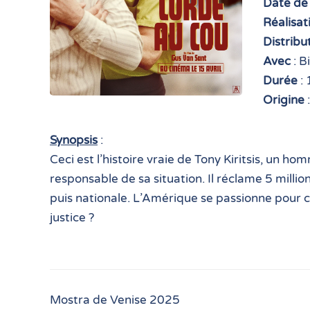
Date de 
Réalisat
Distribu
Avec
: B
Durée
: 
Origine
Synopsis
:
Ceci est l’histoire vraie de Tony Kiritsis, un ho
responsable de sa situation. Il réclame 5 millio
puis nationale. L’Amérique se passionne pour c
justice ?
Mostra de Venise 2025