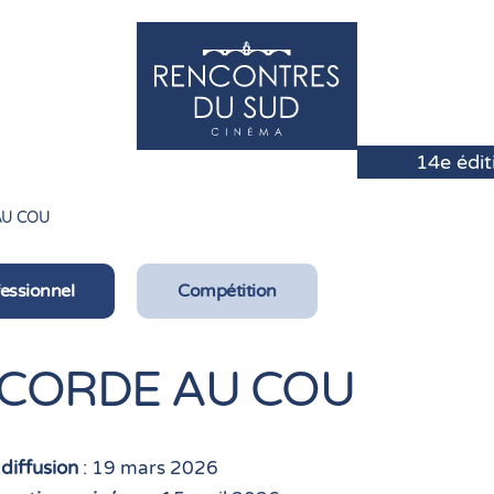
AU COU
essionnel
Compétition
 CORDE AU COU
diffusion
: 19 mars 2026