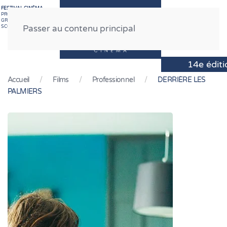
FESTIVAL CINÉMA
PROFESSIONNEL
GRAND PUBLIC
MENU
SCOLAIRE
Passer au contenu principal
Accueil
Films
Professionnel
DERRIÈRE LES
PALMIERS