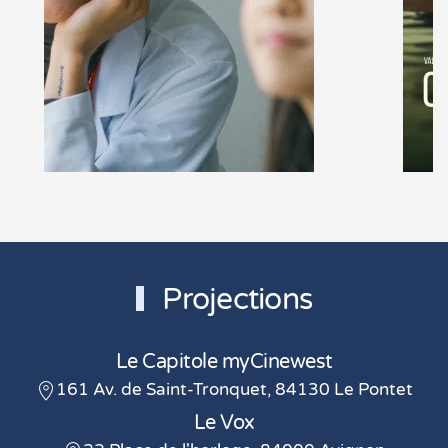
En savoir +
Projections
Le Capitole myCinewest
161 Av. de Saint-Tronquet, 84130 Le Pontet
Le Vox