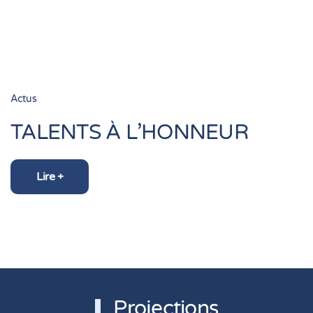
Actus
TALENTS À L’HONNEUR
Lire +
Projections