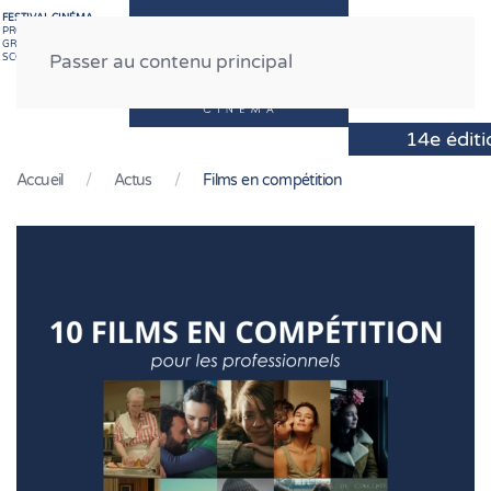
FESTIVAL CINÉMA
PROFESSIONNEL
GRAND PUBLIC
MENU
SCOLAIRE
Passer au contenu principal
Accueil
Actus
Films en compétition