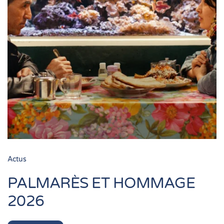
Actus
TALENTS À L’HONNEUR
Lire +