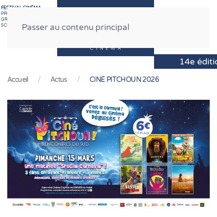
FESTIVAL CINÉMA
PROFESSIONNEL
GRAND PUBLIC
MENU
SCOLAIRE
Passer au contenu principal
Accueil
Actus
CINÉ PITCHOUN 2026