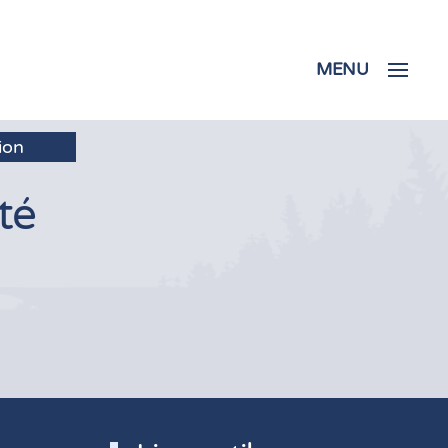
MENU
té