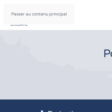
FESTIVAL CINÉMA
Passer au contenu principal
PROFESSIONNEL
GRAND PUBLIC
SCOLAIRE
P