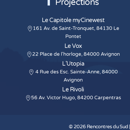
Projections
Le Capitole myCinewest
161 Av. de Saint-Tronquet, 84130 Le
Pontet
Le Vox
22 Place de l'horloge, 84000 Avignon
L'Utopia
4 Rue des Esc. Sainte-Anne, 84000
Avignon
Le Rivoli
56 Av. Victor Hugo, 84200 Carpentras
©
2026
Rencontres du Sud 